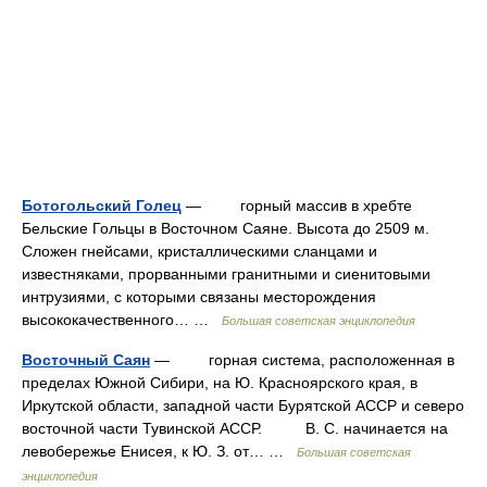
Ботогольский Голец
— горный массив в хребте
Бельские Гольцы в Восточном Саяне. Высота до 2509 м.
Сложен гнейсами, кристаллическими сланцами и
известняками, прорванными гранитными и сиенитовыми
интрузиями, с которыми связаны месторождения
высококачественного… …
Большая советская энциклопедия
Восточный Саян
— горная система, расположенная в
пределах Южной Сибири, на Ю. Красноярского края, в
Иркутской области, западной части Бурятской АССР и северо
восточной части Тувинской АССР. В. С. начинается на
левобережье Енисея, к Ю. З. от… …
Большая советская
энциклопедия