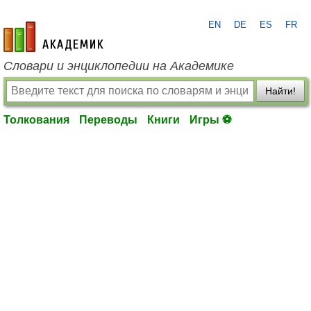
EN
DE
ES
FR
academic.ru
Словари и энциклопедии на Академике
Найти!
Толкования
Переводы
Книги
Игры ⚽