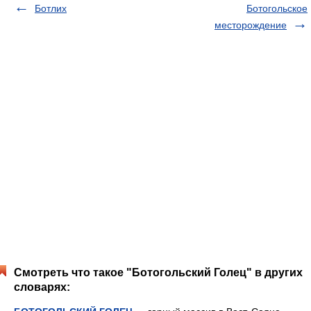
Ботлих
Ботогольское
месторождение
Смотреть что такое "Ботогольский Голец" в других
словарях: